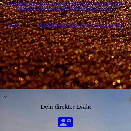
Besuchen Sie uns auf Facebook! Werden Sie ein Fan unserer
Facebook Seite und erhalten Sie besondere Vorteile.
HIER
geht's zur
Datenschutzerklärung für Social Media Profile
I N F O - B O X
Dein direkter Draht